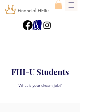
Financial HEIRs
FHI-U Students
What is your dream job?