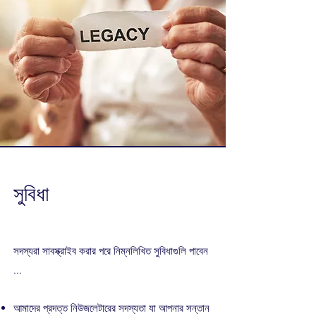
সুবিধা
সদস্যরা সাবস্ক্রাইব করার পরে নিম্নলিখিত সুবিধাগুলি পাবেন
...
আমাদের প্রদত্ত নিউজলেটারের সদস্যতা যা আপনার সন্তান