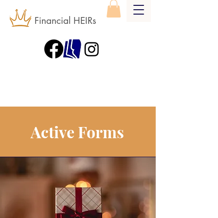
Financial HEIRs
Active Forms