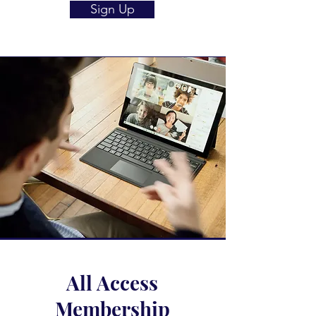
Sign Up
All Access
Membership