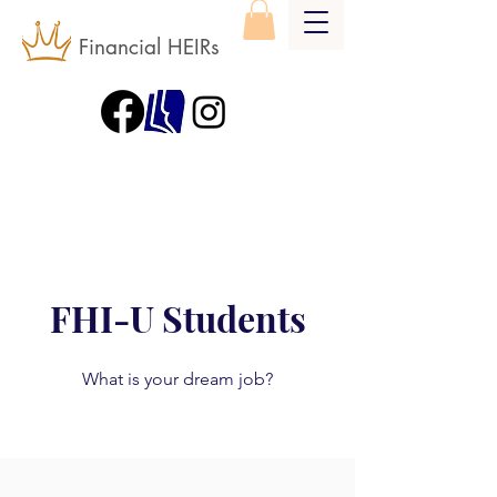
Financial HEIRs
FHI-U Students
What is your dream job?