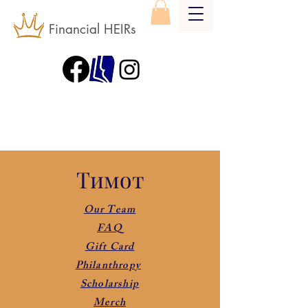
Financial HEIRs
Тимот
Our Team
FAQ
Gift Card
Philanthropy
Scholarship
Merch