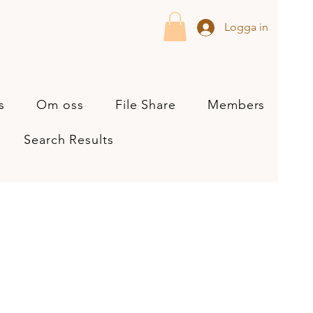
Logga in
s
Om oss
File Share
Members
Search Results