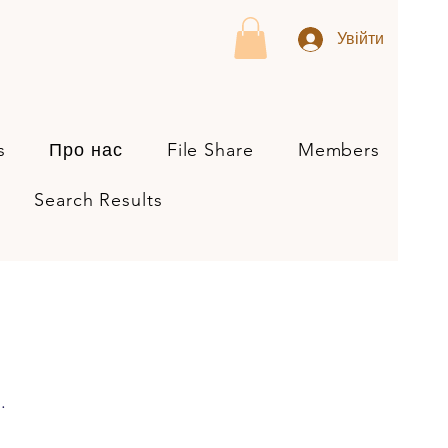
Увійти
s
Про нас
File Share
Members
Search Results
..