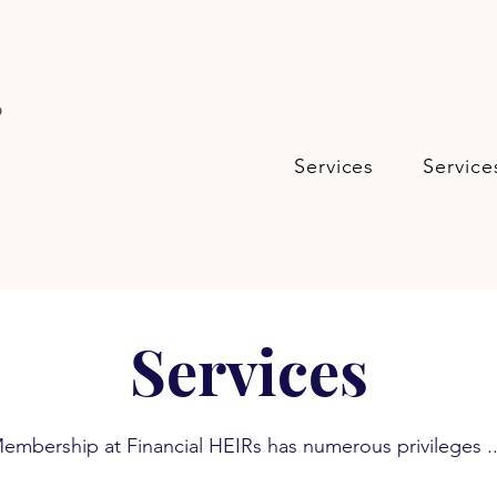
s
Services
Service
Services
embership at Financial HEIRs has numerous privileges .