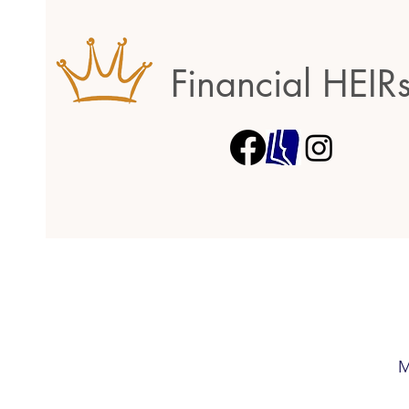
Financial HEIR
M