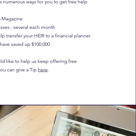
e numerous ways for you to get free help
e-Magazine
asses - several each month
lp transfer your HEIR to a financial planner
 have saved up $100,000
ld like to help us keep offering free
you can give a Tip
here
.