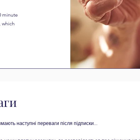
0 minute
, which
аги
мають наступні переваги після підписки...