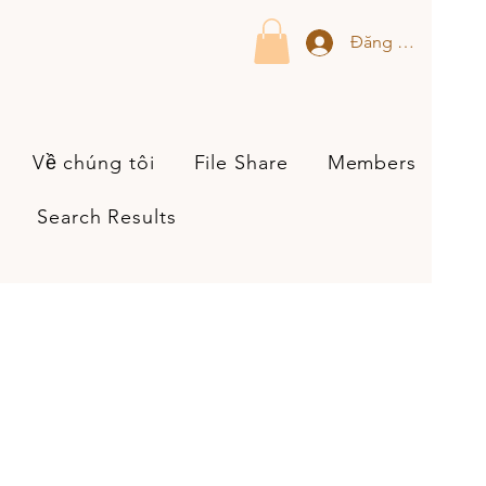
Đăng nhập
Về chúng tôi
File Share
Members
Search Results