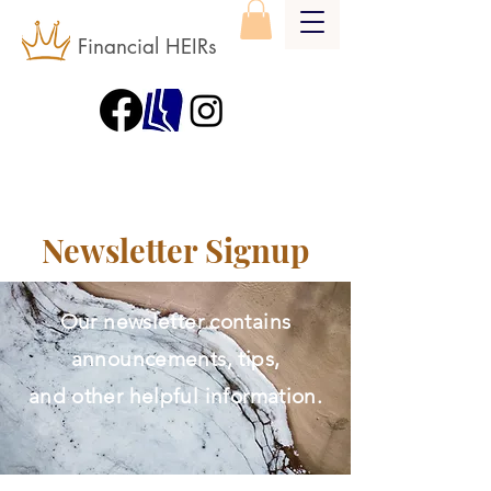
Financial HEIRs
Newsletter Signup
Our newsletter contains
announcements, tips,
and other helpful information.