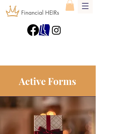
Financial HEIRs
Active Forms