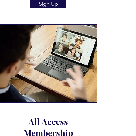
Sign Up
All Access
Membership