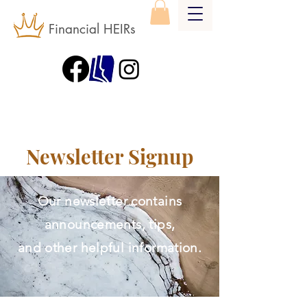
Financial HEIRs
Newsletter Signup
Our newsletter contains
announcements, tips,
and other helpful information.