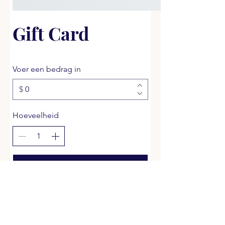
Gift Card
Voer een bedrag in
$
Hoeveelheid
Nu kopen