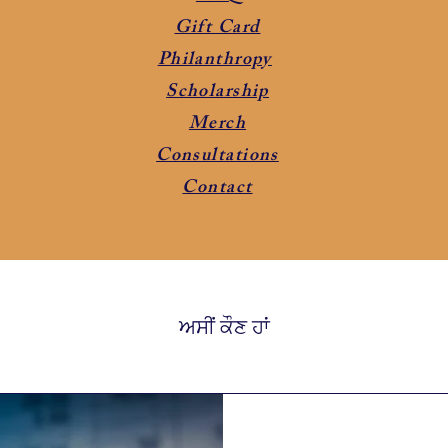
Gift Card
Philanthropy
Scholarship
Merch
Consultations
Contact
ਅਸੀਂ ਕੌਣ ਹਾਂ