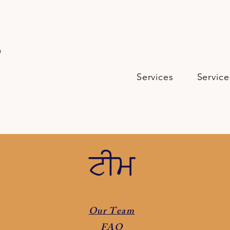
s
Services
Service
ਟੀਮ
Our Team
FAQ