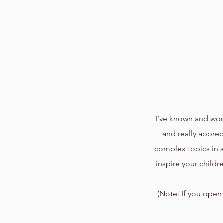
I’ve known and work
and really apprec
complex topics in s
inspire your childr
(Note: If you open