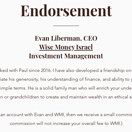
Endorsement
Evan Liberman, CEO
Wise Money Israel
Investment Management
ed with Paul since 2016. I have also developed a friendship on
iate his generosity, his understanding of finance, and ability to
imple terms. He is a solid family man who will enrich your und
en or grandchildren to create and maintain wealth in an ethical 
 an account with Evan and WMI, then we receive a small commis
commission will not increase your overall fee to WMI.)